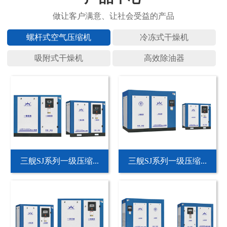
螺杆式空
冷冻式干
吸附式干
高效除油
三舰SJ系列一级压缩...
三舰SJ系列一级压缩...